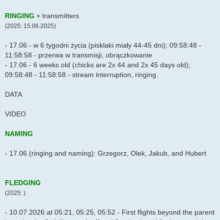
RINGING
+ transmitters
(2025: 15.06.2025)
- 17.06 - w 6 tygodni życia (pisklaki miały 44-45 dni); 09:58:48 -
11:58:58 - przerwa w transmisji, obrączkowanie
- 17.06 - 6 weeks old (chicks are 2x 44 and 2x 45 days old);
09:58:48 - 11:58:58 - stream interruption, ringing.
DATA
VIDEO
NAMING
- 17.06 (ringing and naming): Grzegorz, Olek, Jakub, and Hubert
FLEDGING
(2025: )
- 10.07.2026 at 05:21, 05:25, 05:52 - First flights beyond the parent