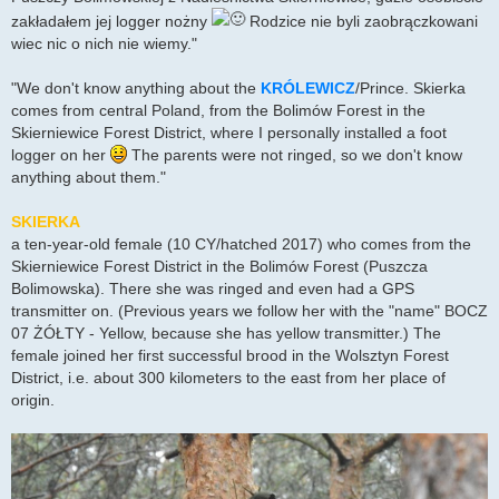
zakładałem jej logger nożny
Rodzice nie byli zaobrączkowani
wiec nic o nich nie wiemy."
"We don't know anything about the
KRÓLEWICZ
/Prince. Skierka
comes from central Poland, from the Bolimów Forest in the
Skierniewice Forest District, where I personally installed a foot
logger on her
The parents were not ringed, so we don't know
anything about them."
SKIERKA
a ten-year-old female (10 CY/hatched 2017) who comes from the
Skierniewice Forest District in the Bolimów Forest (Puszcza
Bolimowska). There she was ringed and even had a GPS
transmitter on. (Previous years we follow her with the "name" BOCZ
07 ŻÓŁTY - Yellow, because she has yellow transmitter.) The
female joined her first successful brood in the Wolsztyn Forest
District, i.e. about 300 kilometers to the east from her place of
origin.