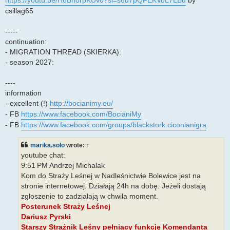
csillag65
-----
continuation:
- MIGRATION THREAD (SKIERKA):
- season 2027:
----
information
- excellent (!)
http://bocianimy.eu/
- FB
https://www.facebook.com/BocianiMy
- FB
https://www.facebook.com/groups/blackstork.ciconianigra
marika.solo
wrote:
↑
youtube chat:
9:51 PM Andrzej Michalak​​
Kom do Straży Leśnej w Nadleśnictwie Bolewice jest na
stronie internetowej. Działają 24h na dobę. Jeżeli dostają
zgłoszenie to zadziałają w chwila moment.
Posterunek Straży Leśnej
Dariusz Pyrski
Starszy Strażnik Leśny pełniący funkcję Komendanta