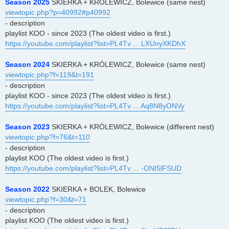
Season 2025
SKIERKA + KRÓLEWICZ, Bolewice (same nest)
viewtopic.php?p=40992#p40992
- description
playlist KOO - since 2023 (The oldest video is first.)
https://youtube.com/playlist?list=PL4Tv ... LXUnyXKDhX
Season 2024
SKIERKA + KRÓLEWICZ, Bolewice (same nest)
viewtopic.php?f=119&t=191
- description
playlist KOO - since 2023 (The oldest video is first.)
https://youtube.com/playlist?list=PL4Tv ... Aq8N8yONVy
Season 2023
SKIERKA + KRÓLEWICZ, Bolewice (different nest)
viewtopic.php?f=76&t=110
- description
playlist KOO (The oldest video is first.)
https://youtube.com/playlist?list=PL4Tv ... -ONI5lFSUD
Season 2022
SKIERKA + BOLEK, Bolewice
viewtopic.php?f=30&t=71
- description
playlist KOO (The oldest video is first.)