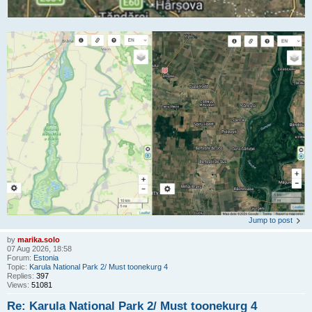
Jump to post
by
marika.solo
07 Aug 2026, 18:58
Forum:
Estonia
Topic:
Karula National Park 2/ Must toonekurg 4
Replies:
397
Views:
51081
Re: Karula National Park 2/ Must toonekurg 4